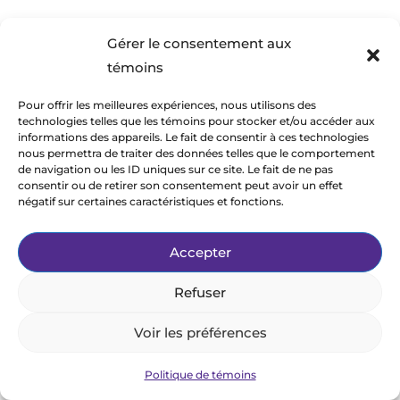
Gérer le consentement aux
témoins
Pour offrir les meilleures expériences, nous utilisons des
technologies telles que les témoins pour stocker et/ou accéder aux
informations des appareils. Le fait de consentir à ces technologies
nous permettra de traiter des données telles que le comportement
de navigation ou les ID uniques sur ce site. Le fait de ne pas
consentir ou de retirer son consentement peut avoir un effet
négatif sur certaines caractéristiques et fonctions.
Accepter
Refuser
Voir les préférences
Politique de témoins