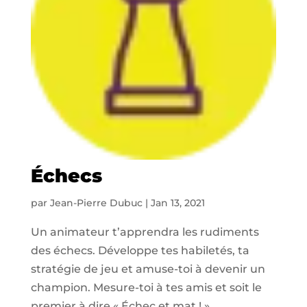
Échecs
par
Jean-Pierre Dubuc
|
Jan 13, 2021
Un animateur t’apprendra les rudiments
des échecs. Développe tes habiletés, ta
stratégie de jeu et amuse-toi à devenir un
champion. Mesure-toi à tes amis et soit le
premier à dire « Échec et mat ! »