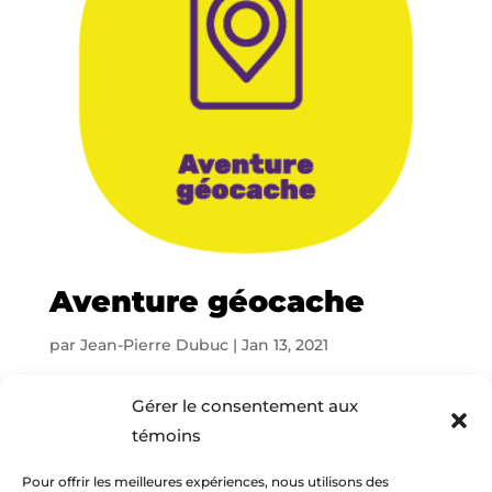
Aventure géocache
par
Jean-Pierre Dubuc
|
Jan 13, 2021
Trouve les cachettes à l’aide d’un GPS lors
Gérer le consentement aux
d’une chasse au trésor thématique incluant
témoins
énigmes et défis. Programme le GPS de
papa pour qu’il trouve facilement son
Pour offrir les meilleures expériences, nous utilisons des