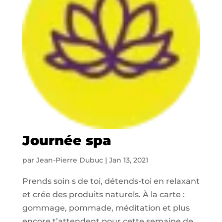
Journée spa
par
Jean-Pierre Dubuc
|
Jan 13, 2021
Prends soin s de toi, détends-toi en relaxant
et crée des produits naturels. À la carte :
gommage, pommade, méditation et plus
encore t’attendent pour cette semaine de